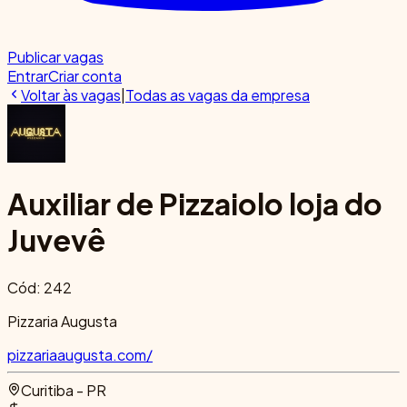
Publicar vagas
Entrar
Criar conta
Voltar às vagas
|
Todas as vagas da empresa
Auxiliar de Pizzaiolo loja do
Juvevê
Cód:
242
Pizzaria Augusta
pizzariaaugusta.com/
Curitiba - PR