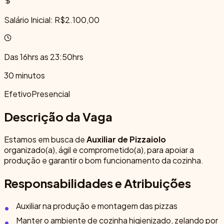
Salário Inicial: R$2.100,00
Das 16hrs as 23:50hrs
30 minutos
Efetivo
Presencial
Descrição da Vaga
Estamos em busca de
Auxiliar de Pizzaiolo
organizado(a), ágil e comprometido(a), para apoiar a
produção e garantir o bom funcionamento da cozinha.
Responsabilidades e Atribuições
Auxiliar na produção e montagem das pizzas
Manter o ambiente de cozinha higienizado, zelando por