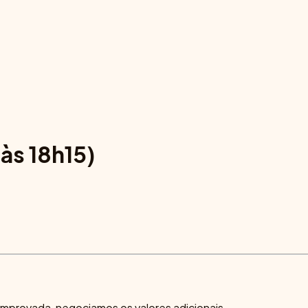
 às 18h15)
comprovada, negociamos os valores adicionais.