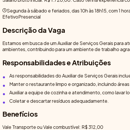
Segunda à sábado e feriados, das 10h às 18h15, com 1 hora
Efetivo
Presencial
Descrição da Vaga
Estamos em busca de um Auxiliar de Serviços Gerais para a
ambientes, contribuindo para um ambiente de trabalho agrad
Responsabilidades e Atribuições
As responsabilidades do Auxiliar de Serviços Gerais incl
Manter o restaurante limpo e organizado, incluindo áreas
Auxiliar a equipe de cozinha e atendimento, como lavar 
Coletar e descartar resíduos adequadamente.
Benefícios
Vale Transporte ou Vale combustível: R$ 312,00