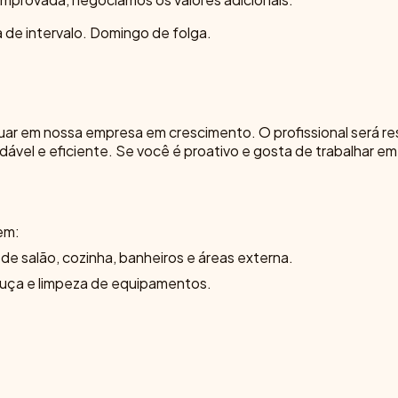
 de intervalo. Domingo de folga.
tuar em nossa empresa em crescimento. O profissional será r
ável e eficiente. Se você é proativo e gosta de trabalhar em
uem:
 de salão, cozinha, banheiros e áreas externa.
louça e limpeza de equipamentos.